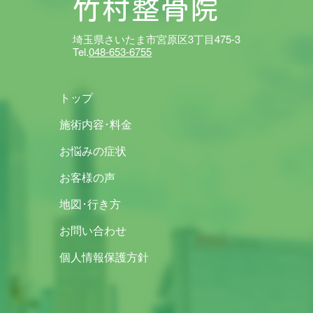
竹村整骨院
埼玉県さいたま市宮原区3丁目475-3
Tel.
048-653-6755
トップ
施術内容･料金
お悩みの症状
お客様の声
地図･行き方
お問い合わせ
個人情報保護方針