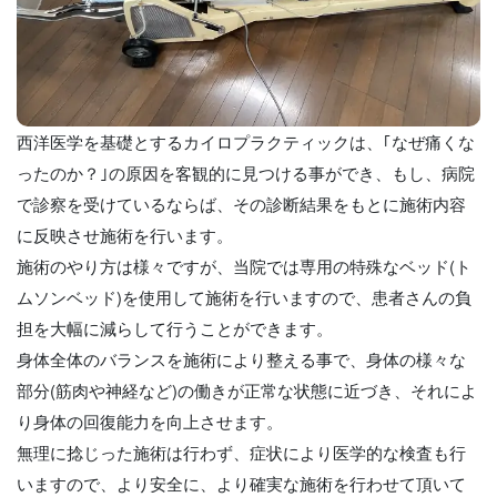
西洋医学を基礎とするカイロプラクティックは、｢なぜ痛くな
ったのか？｣の原因を客観的に見つける事ができ、もし、病院
で診察を受けているならば、その診断結果をもとに施術内容
に反映させ施術を行います。
施術のやり方は様々ですが、当院では専用の特殊なベッド(ト
ムソンベッド)を使用して施術を行いますので、患者さんの負
担を大幅に減らして行うことができます。
身体全体のバランスを施術により整える事で、身体の様々な
部分(筋肉や神経など)の働きが正常な状態に近づき、それによ
り身体の回復能力を向上させます。
無理に捻じった施術は行わず、症状により医学的な検査も行
いますので、より安全に、より確実な施術を行わせて頂いて