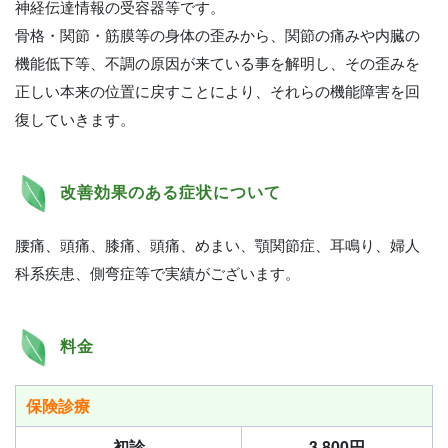
神経伝達情報の受容器等です。
骨格・関節・筋膜等の身体の歪みから、関節の痛みや内臓の
機能低下等、不調の原因が来ている事を解明し、その歪みを
正しい本来の位置に戻すことにより、それらの機能障害を回
復していきます。
改善効果のある症状について
腰痛、頭痛、膝痛、頭痛、めまい、顎関節症、耳鳴り、婦人
科系疾患、側弯症等で実績がございます。
料金
保険診療
初診
3,800円