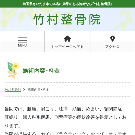
埼玉県さいたま市で本当に効果のある施術なら｢竹村整骨院｣
竹村整骨院
トップページへ戻る
アクセス
施術内容･料金
施術内容･料金
竹村整骨院
当院では、腰痛、肩こり、膝痛、頭痛、めまい、顎関節症、
耳鳴り、婦人科系疾患、側弯症等の症状改善を得意としてお
ります。
当院が提供する「カイロプラクティック」および「オステオ