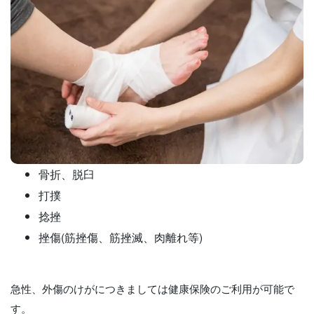
骨折、脱臼
打撲
捻挫
挫傷(筋挫傷、筋挫滅、肉離れ等)
急性、外傷のけがにつきましては健康保険のご利用が可能で
す。